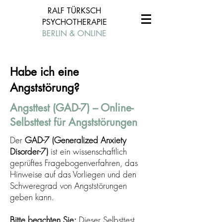
RALF TÜRKSCH
PSYCHOTHERAPIE
BERLIN & ONLINE
Habe ich eine
Angststörung?
Angsttest (GAD-7) – Online-
Selbsttest für Angststörungen
Der
GAD-7 (Generalized Anxiety
Disorder-7)
ist ein wissenschaftlich
geprüftes Fragebogenverfahren, das
Hinweise auf das Vorliegen und den
Schweregrad von Angststörungen
geben kann.
Bitte beachten Sie:
Dieser Selbsttest