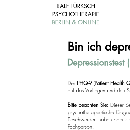
RALF TÜRKSCH
PSYCHOTHERAPIE
BERLIN & ONLINE
Bin ich depr
Depressionstest 
Der
PHQ-9 (Patient Health Q
auf das Vorliegen und den 
Bitte beachten Sie:
Dieser Sel
psychotherapeutische Diagno
Beschwerden haben oder sic
Fachperson.