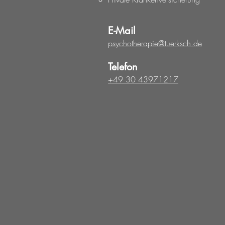
E-Mail
psychotherapie@tuerksch.de
Telefon
+49 30 43971217