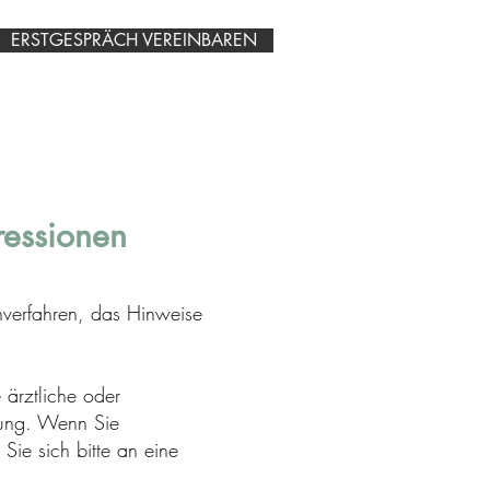
ERSTGESPRÄCH VEREINBAREN
ressionen
enverfahren, das Hinweise
e ärztliche oder
lung. Wenn Sie
ie sich bitte an eine