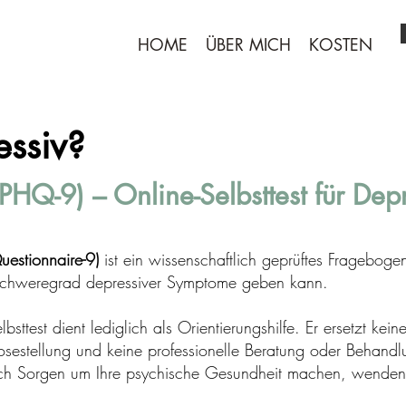
HOME
ÜBER MICH
KOSTEN
essiv?
(PHQ-9) – Online-Selbsttest für Dep
uestionnaire-9)
ist ein wissenschaftlich geprüftes Fragebog
Schweregrad depressiver Symptome geben kann.
bsttest dient lediglich als Orientierungshilfe. Er ersetzt kein
sestellung und keine professionelle Beratung oder Behand
h Sorgen um Ihre psychische Gesundheit machen, wenden S