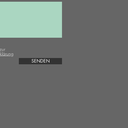
zur
klärung
SENDEN